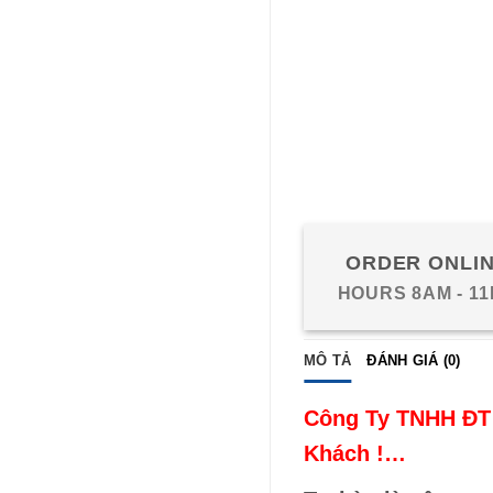
ORDER ONLI
HOURS 8AM - 1
MÔ TẢ
ĐÁNH GIÁ (0)
Công Ty TNHH ĐT 
Khách !…