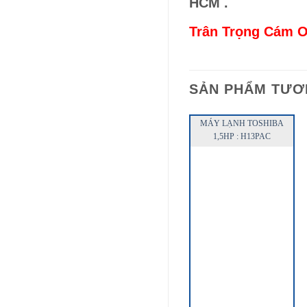
HCM .
Trân Trọng Cám Ơ
SẢN PHẨM TƯƠ
MÁY LẠNH TOSHIBA
1,5HP : H13PAC
QUICK VIEW