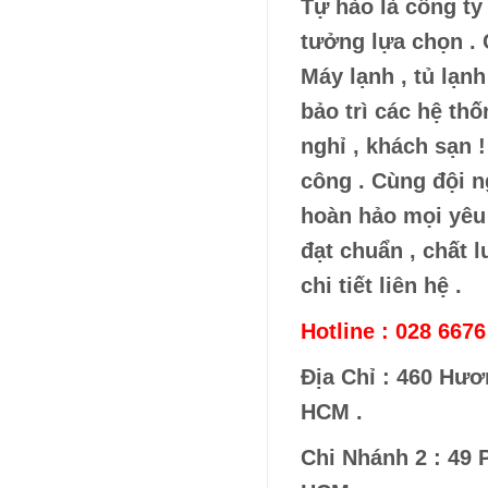
Tự hào là công ty
tưởng lựa chọn . 
Máy lạnh , tủ lạnh
bảo trì các hệ thố
nghỉ , khách sạn 
công . Cùng đội n
hoàn hảo mọi yêu
đạt chuẩn , chất 
chi tiết liên hệ .
Hotline : 028 6676
Địa Chỉ : 460 Hươn
HCM .
Chi Nhánh 2 : 49 P