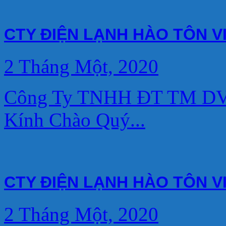
CTY ĐIỆN LẠNH HÀO TÔN V
2 Tháng Một, 2020
Công Ty TNHH ĐT TM DV 
Kính Chào Quý...
CTY ĐIỆN LẠNH HÀO TÔN V
2 Tháng Một, 2020