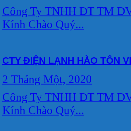
Công Ty TNHH ĐT TM DV 
Kính Chào Quý...
CTY ĐIỆN LẠNH HÀO TÔN V
2 Tháng Một, 2020
Công Ty TNHH ĐT TM DV 
Kính Chào Quý...