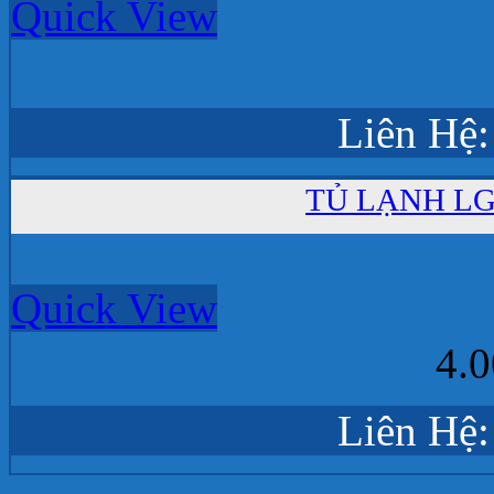
Quick View
Liên Hệ:
TỦ LẠNH LG 
Quick View
4.
Liên Hệ: