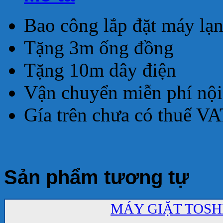
Bao công lắp đặt máy lạ
Tặng 3m ống đồng
Tặng 10m dây điện
Vận chuyển miễn phí nộ
Gía trên chưa có thuế V
Sản phẩm tương tự
MÁY GIẶT TOSHI