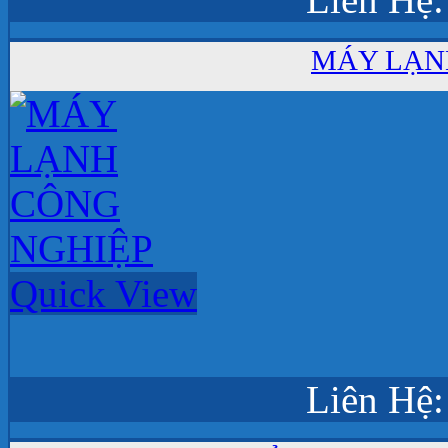
MÁY LẠN
Quick View
Liên Hệ: