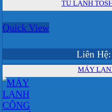
TỦ LẠNH TOSH
Quick View
Liên Hệ:
MÁY LẠN