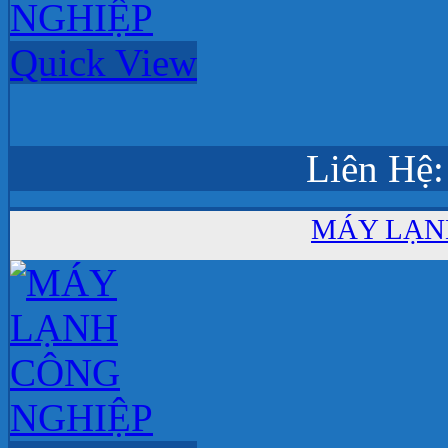
Quick View
Liên Hệ:
MÁY LẠN