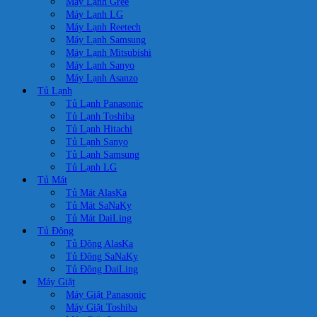
Máy Lạnh Gree
Máy Lạnh LG
Máy Lạnh Reetech
Máy Lạnh Samsung
Máy Lạnh Mitsubishi
Máy Lạnh Sanyo
Máy Lạnh Asanzo
Tủ Lạnh
Tủ Lạnh Panasonic
Tủ Lạnh Toshiba
Tủ Lạnh Hitachi
Tủ Lạnh Sanyo
Tủ Lạnh Samsung
Tủ Lạnh LG
Tủ Mát
Tủ Mát AlasKa
Tủ Mát SaNaKy
Tủ Mát DaiLing
Tủ Đông
Tủ Đông AlasKa
Tủ Đông SaNaKy
Tủ Đông DaiLing
Máy Giặt
Máy Giặt Panasonic
Máy Giặt Toshiba