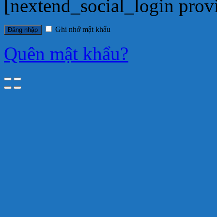
[nextend_social_login prov
Ghi nhớ mật khẩu
Đăng nhập
Quên mật khẩu?