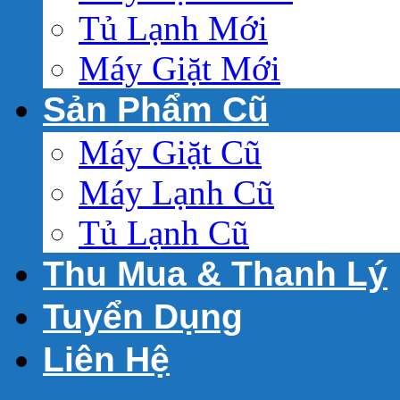
Tủ Lạnh Mới
Máy Giặt Mới
Sản Phẩm Cũ
Máy Giặt Cũ
Máy Lạnh Cũ
Tủ Lạnh Cũ
Thu Mua & Thanh Lý
Tuyển Dụng
Liên Hệ