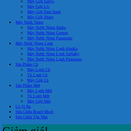
Máy Giặt Sanyo
Máy Giặt LG
Máy Giặt Sam Sung
Máy Giặt Sharp
Máy Nước Nóng
Máy Nước Nóng Alpha
Máy Nước Nóng Centon
Máy Nước Nóng Panasonic
Máy Nước Nóng Lạnh
Máy Nước Nóng Lạnh AlasKa
Máy Nước Nóng Lạnh SaNaKy
Máy Nước Nóng Lạnh Panasonic
Sản Phẩm Cũ
Máy Lạnh Cũ
Tủ Lạnh Cũ
Máy Giặt Cũ
Sản Phẩm Mới
Máy Lạnh Mới
Tủ Lạnh Mới
Máy Giặt Mới
Lò Vi Ba
Sửa Chữa Board Mạch
Sửa Chữa Tận Nhà
Giảm giá!