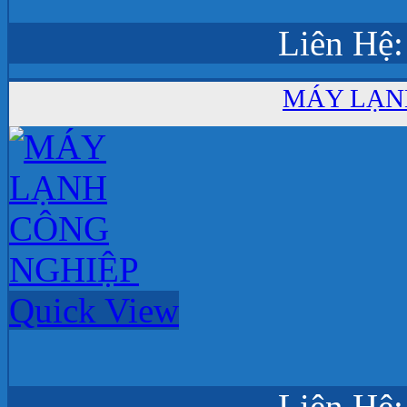
Liên Hệ:
MÁY LẠN
Quick View
Liên Hệ: