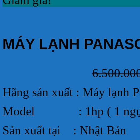
MÁY LẠNH PANASON
6.500.00
Hãng sản xuất : Máy lạnh P
Model : 1hp ( 1 ngự
Sản xuất tại : Nhật Bản