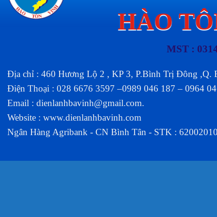
HÀO TÔ
MST : 031
Địa chỉ : 460 Hương Lộ 2 , KP 3, P.Bình Trị Đông ,Q.
Điện Thoại : 028 6676 3597 –0989 046 187 – 0964 0
Email :
dienlanhbavinh@gmail.com
.
Website :
www.dienlanhbavinh.com
Ngân Hàng Agribank - CN Bình Tân - STK : 6200201