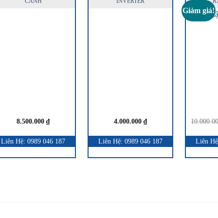
CÁNH
INVERTER
R
Giảm giá!
8.500.000
₫
4.000.000
₫
10.000.0
Liên Hệ: 0989 046 187
Liên Hệ: 0989 046 187
Liên Hệ