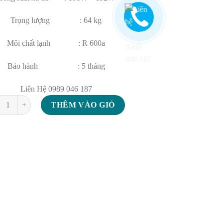
Trọng lượng : 64 kg
Môi chất lạnh : R 600a
Bảo hành : 5 tháng
Liên Hệ 0989 046 187
lượng
THÊM VÀO GIỎ