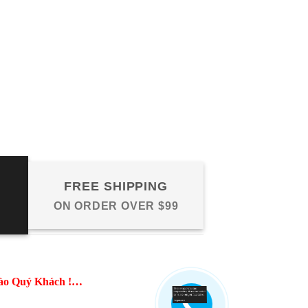
FREE SHIPPING
ON ORDER OVER $99
ào Quý Khách !…