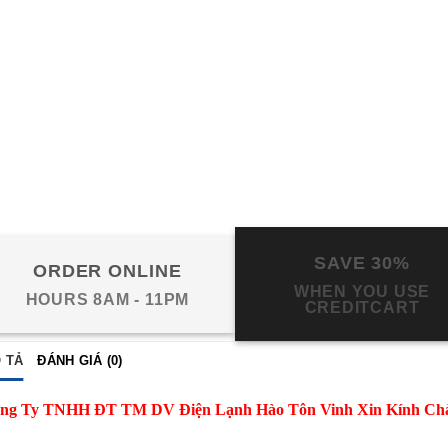
SAVE 30%
ORDER ONLINE
WHEN YOU USE
HOURS 8AM - 11PM
CREDITCART
 TẢ
ĐÁNH GIÁ (0)
ng Ty TNHH ĐT TM DV Điện Lạnh Hào Tôn Vinh Xin Kính Ch