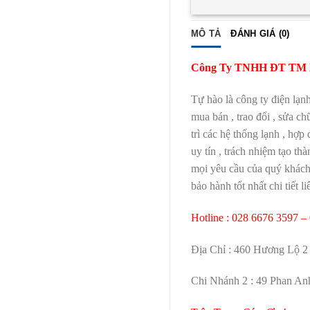
MÔ TẢ
ĐÁNH GIÁ (0)
Công Ty TNHH ĐT TM D
Tự hào là công ty điện lạn
mua bán , trao đổi , sửa ch
trì các hệ thống lạnh , hợ
uy tín , trách nhiệm tạo t
mọi yêu cầu của quý khách 
bảo hành tốt nhất chi tiết li
Hotline : 028 6676 3597 –
Địa Chỉ : 460 Hương Lộ 2 
Chi Nhánh 2 : 49 Phan Anh