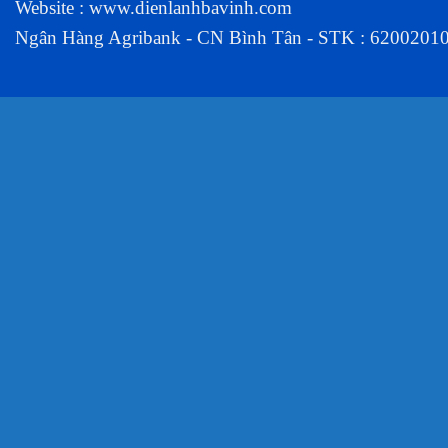
Website :
www.dienlanhbavinh.com
Ngân Hàng Agribank - CN Bình Tân - STK : 6200201