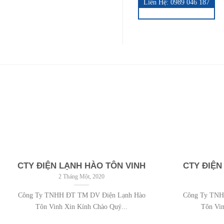
Liên Hệ: 0989 046 187
CTY ĐIỆN LẠNH HÀO TÔN VINH
CTY ĐIỆN
2 Tháng Một, 2020
Công Ty TNHH ĐT TM DV Điện Lạnh Hào
Công Ty TNH
Tôn Vinh Xin Kính Chào Quý...
Tôn Vin