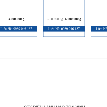
3.000.000
₫
6.500.000
₫
6.000.000
₫
Liên Hệ: 0989 046 187
Liên Hệ: 0989 046 187
Liên Hệ