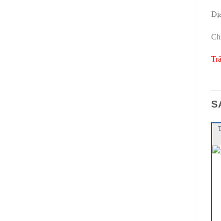
Địa
Ch
Tr
S
T