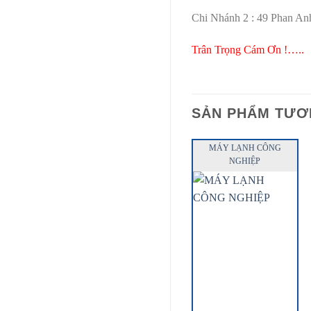
Chi Nhánh 2 : 49 Phan Anh
Trân Trọng Cám Ơn !…..
SẢN PHẨM TƯƠ
MÁY LẠNH CÔNG
NGHIỆP