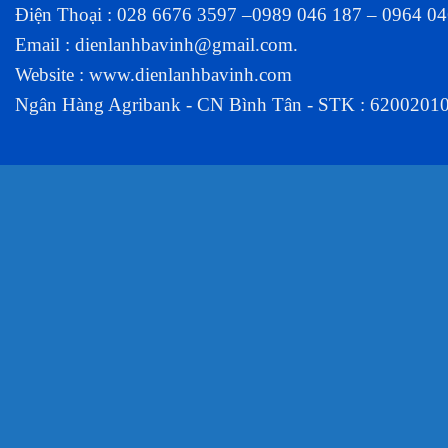
Điện Thoại : 028 6676 3597 –0989 046 187 – 0964 0
Email :
dienlanhbavinh@gmail.com
.
Website :
www.dienlanhbavinh.com
Ngân Hàng Agribank - CN Bình Tân - STK : 6200201