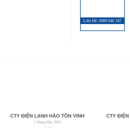
QUICK VIEW
Liên Hệ: 0989 046 187
CTY ĐIỆN LẠNH HÀO TÔN VINH
CTY ĐIỆN
2 Tháng Một, 2020