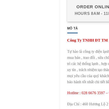
ORDER ONLI
HOURS 8AM - 1
MÔ TẢ
Công Ty TNHH ĐT TM D
Tự hào là công ty điện lạn
mua bán , trao đổi , sửa ch
trì các hệ thống lạnh , hợp
uy tín , trách nhiệm tạo t
mọi yêu cầu của quý khách 
bảo hành tốt nhất chi tiết li
Hotline : 028 6676 3597 –
Địa Chỉ : 460 Hương Lộ 2 