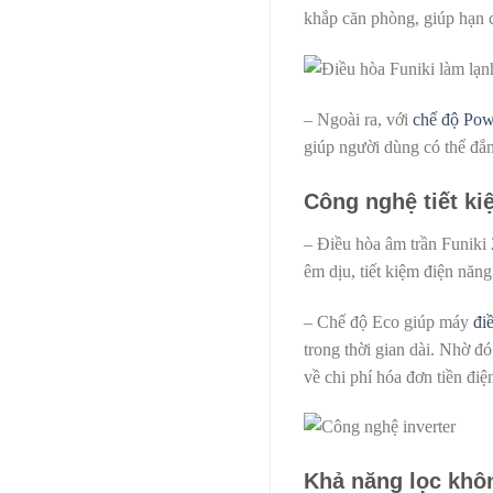
khắp căn phòng, giúp hạn c
– Ngoài ra, với
chế độ Pow
giúp người dùng có thể đắ
Công nghệ tiết ki
– Điều hòa âm trần Funiki
êm dịu, tiết kiệm điện năng
– Chế độ Eco giúp máy
đi
trong thời gian dài. Nhờ đ
về chi phí hóa đơn tiền điệ
Khả năng lọc khô