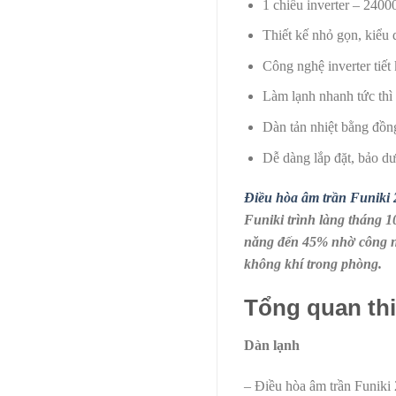
1 chiều inverter – 24
Thiết kế nhỏ gọn, kiểu 
Công nghệ inverter tiết
Làm lạnh nhanh tức thì
Dàn tản nhiệt bằng đồn
Dễ dàng lắp đặt, bảo dư
Điều hòa âm trần Funi
Funiki trình làng tháng 1
năng đến 45% nhờ công ngh
không khí trong phòng.
Tổng quan thi
Dàn lạnh
– Điều hòa âm trần Funik