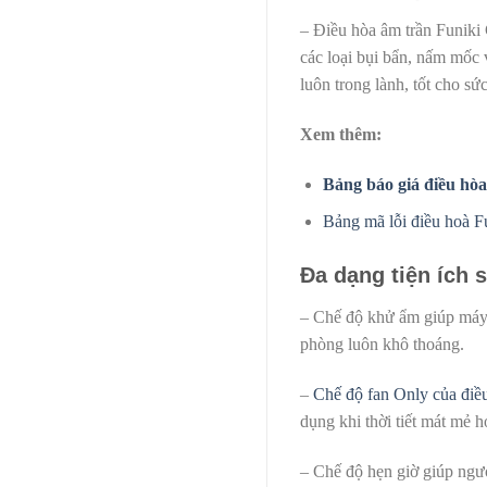
– Điều hòa âm trần Funiki
các loại bụi bẩn, nấm mốc 
luôn trong lành, tốt cho sứ
Xem thêm:
Bảng báo giá điều hò
Bảng mã lỗi điều hoà Fu
Đa dạng tiện ích 
– Chế độ khử ẩm giúp máy 
phòng luôn khô thoáng.
–
Chế độ fan Only của điề
dụng khi thời tiết mát mẻ h
– Chế độ hẹn giờ giúp ngư