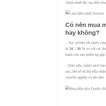
chỉnh nhiệt độ của điều hò
Có nên mua m
hay không?
– Tuy sở hữu rất nhiều cô
từ
20 – 30 %
so với các t
hành của sản phẩm lại gấp 
– Hơn nữa, chính sách bảo
sau 24h kể từ khi tiếp nhậ
chuyên nghiệp và tận tâm.