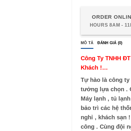
ORDER ONLI
HOURS 8AM - 1
MÔ TẢ
ĐÁNH GIÁ (0)
Công Ty TNHH ĐT 
Khách !…
Tự hào là công ty
tưởng lựa chọn . 
Máy lạnh , tủ lạnh
bảo trì các hệ thố
nghỉ , khách sạn 
công . Cùng đội n