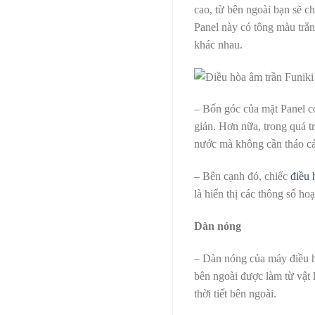
cao, từ bên ngoài bạn sẽ c
Panel này có tông màu trắn
khác nhau.
– Bốn góc của mặt Panel có
giản. Hơn nữa, trong quá t
nước mà không cần tháo cả
– Bên cạnh đó, chiếc
điều 
là hiển thị các thông số h
Dàn nóng
– Dàn nóng của máy điều h
bên ngoài được làm từ vật l
thời tiết bên ngoài.