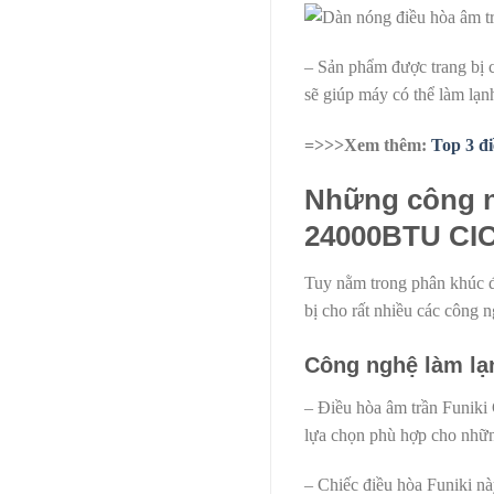
– Sản phẩm được trang bị c
sẽ giúp máy có thể làm lạnh
=>>>Xem thêm:
Top 3 đi
Những công ng
24000BTU C
Tuy nằm trong phân khúc 
bị cho rất nhiều các công n
Công nghệ làm lạ
– Điều hòa âm trần Funiki
lựa chọn phù hợp cho nhữn
– Chiếc điều hòa Funiki này