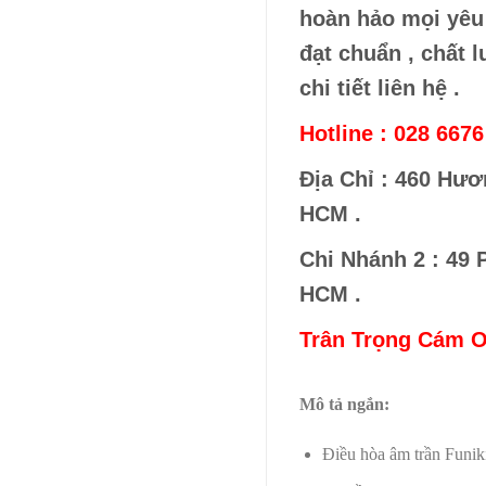
hoàn hảo mọi yêu
đạt chuẩn , chất 
chi tiết liên hệ .
Hotline : 028 6676
Địa Chỉ : 460 Hươn
HCM .
Chi Nhánh 2 : 49 P
HCM .
Trân Trọng Cám Ơ
Mô tả ngắn:
Điều hòa âm trần Fu