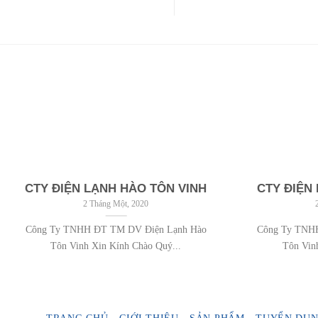
CTY ĐIỆN LẠNH HÀO TÔN VINH
CTY ĐIỆN
2 Tháng Một, 2020
Công Ty TNHH ĐT TM DV Điện Lạnh Hào
Công Ty TNH
Tôn Vinh Xin Kính Chào Quý...
Tôn Vin