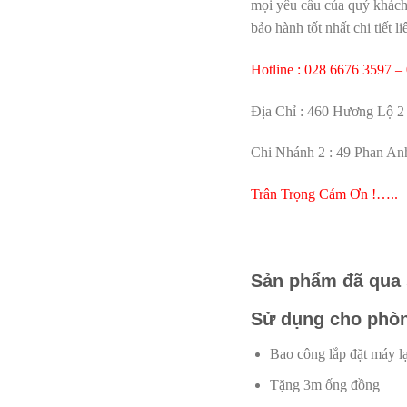
mọi yêu cầu của quý khách 
bảo hành tốt nhất chi tiết li
Hotline : 028 6676 3597 –
Địa Chỉ : 460 Hương Lộ 2 
Chi Nhánh 2 : 49 Phan Anh
Trân Trọng Cám Ơn !…..
Sản phẩm đã qua 
Sử dụng cho phòn
Bao công lắp đặt máy l
Tặng 3m ống đồng