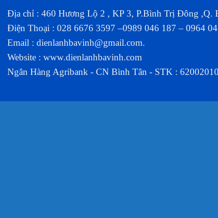
Địa chỉ : 460 Hương Lộ 2 , KP 3, P.Bình Trị Đông ,Q.
Điện Thoại : 028 6676 3597 –0989 046 187 – 0964 0
Email :
dienlanhbavinh@gmail.com
.
Website :
www.dienlanhbavinh.com
Ngân Hàng Agribank - CN Bình Tân - STK : 6200201