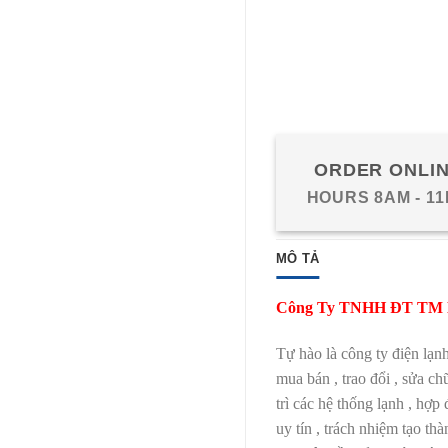
ORDER ONLI
HOURS 8AM - 1
MÔ TẢ
Công Ty TNHH ĐT TM D
Tự hào là công ty điện lạn
mua bán , trao đổi , sửa ch
trì các hệ thống lạnh , hợp
uy tín , trách nhiệm tạo t