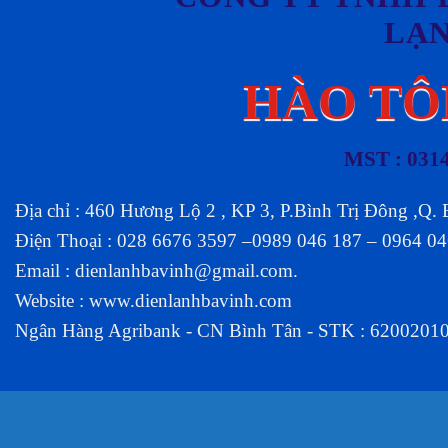
LẠ
HÀO TÔ
MST : 031
Địa chỉ : 460 Hương Lộ 2 , KP 3, P.Bình Trị Đông ,Q.
Điện Thoại : 028 6676 3597 –0989 046 187 – 0964 0
Email :
dienlanhbavinh@gmail.com
.
Website :
www.dienlanhbavinh.com
Ngân Hàng Agribank - CN Bình Tân - STK : 6200201