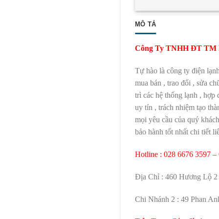
MÔ TẢ
Công Ty TNHH ĐT TM D
Tự hào là công ty điện lạn
mua bán , trao đổi , sửa ch
trì các hệ thống lạnh , hợp
uy tín , trách nhiệm tạo t
mọi yêu cầu của quý khách 
bảo hành tốt nhất chi tiết li
Hotline : 028 6676 3597 –
Địa Chỉ : 460 Hương Lộ 2 
Chi Nhánh 2 : 49 Phan Anh