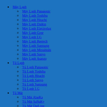
Máy Lạnh
Máy Lạnh Panasonic
Máy Lạnh Toshiba
Máy Lạnh Hitachi
Máy Lạnh Daikin
Máy Lạnh Electrolux
Máy Lạnh Gree
Máy Lạnh LG
Máy Lạnh Reetech
Máy Lạnh Samsung
Máy Lạnh Mitsubishi
Máy Lạnh Sanyo
Máy Lạnh Asanzo
Tủ Lạnh
Tủ Lạnh Panasonic
Tủ Lạnh Toshiba
Tủ Lạnh Hitachi
Tủ Lạnh Sanyo
Tủ Lạnh Samsung
Tủ Lạnh LG
Tủ Mát
Tủ Mát AlasKa
Tủ Mát SaNaKy
Tủ Mát DaiLing