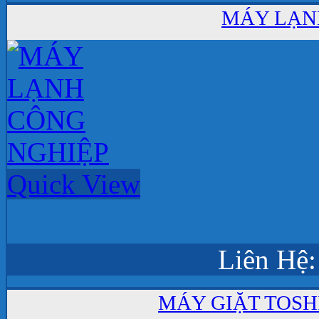
MÁY LẠN
Quick View
Liên Hệ:
MÁY GIẶT TOSHI