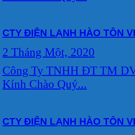
CTY ĐIỆN LẠNH HÀO TÔN V
2 Tháng Một, 2020
Công Ty TNHH ĐT TM DV 
Kính Chào Quý...
CTY ĐIỆN LẠNH HÀO TÔN V