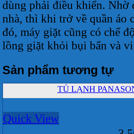
dùng phải điều khiển. Nhờ 
nhà, thì khi trở về quần áo
đó, máy giặt cũng có chế độ
lồng giặt khỏi bụi bẩn và v
Sản phẩm tương tự
TỦ LẠNH PANASON
Quick View
3.