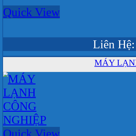
Quick View
Liên Hệ:
MÁY LẠN
Quick View