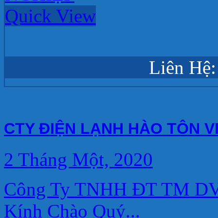
Quick View
Liên Hệ:
CTY ĐIỆN LẠNH HÀO TÔN V
2 Tháng Một, 2020
Công Ty TNHH ĐT TM DV 
Kính Chào Quý...