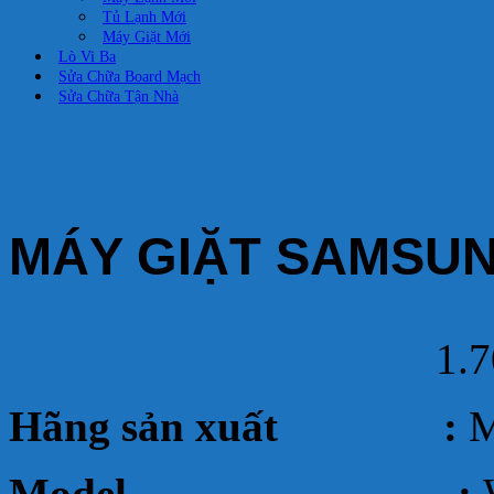
Tủ Lạnh Mới
Máy Giặt Mới
Lò Vi Ba
Sửa Chữa Board Mạch
Sửa Chữa Tận Nhà
MÁY GIẶT SAMSUN
1.
Hãng sản xuất :
M
Model :