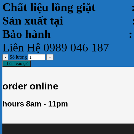
Chất liệu lồng giặt 
Sản xuất tại 
Bảo hành :
Liên Hệ 0989 046 187
Số lượng
Thêm vào giỏ
order online
hours 8am - 11pm