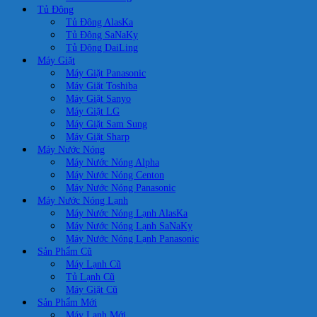
Tủ Đông
Tủ Đông AlasKa
Tủ Đông SaNaKy
Tủ Đông DaiLing
Máy Giặt
Máy Giặt Panasonic
Máy Giặt Toshiba
Máy Giặt Sanyo
Máy Giặt LG
Máy Giặt Sam Sung
Máy Giặt Sharp
Máy Nước Nóng
Máy Nước Nóng Alpha
Máy Nước Nóng Centon
Máy Nước Nóng Panasonic
Máy Nước Nóng Lạnh
Máy Nước Nóng Lạnh AlasKa
Máy Nước Nóng Lạnh SaNaKy
Máy Nước Nóng Lạnh Panasonic
Sản Phẩm Cũ
Máy Lạnh Cũ
Tủ Lạnh Cũ
Máy Giặt Cũ
Sản Phẩm Mới
Máy Lạnh Mới