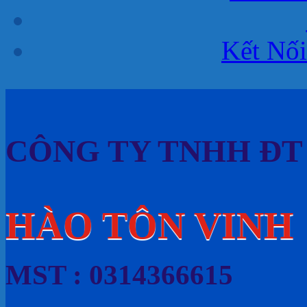
Kết Nối
CÔNG TY TNHH ĐT
HÀO TÔN VINH
MST : 0314366615