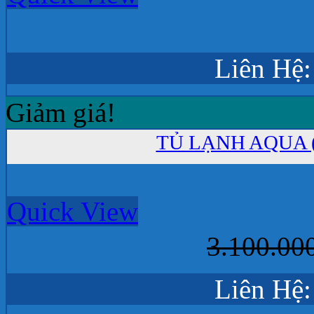
Liên Hệ:
Giảm giá!
TỦ LẠNH AQUA (9
Quick View
3.100.00
Liên Hệ: