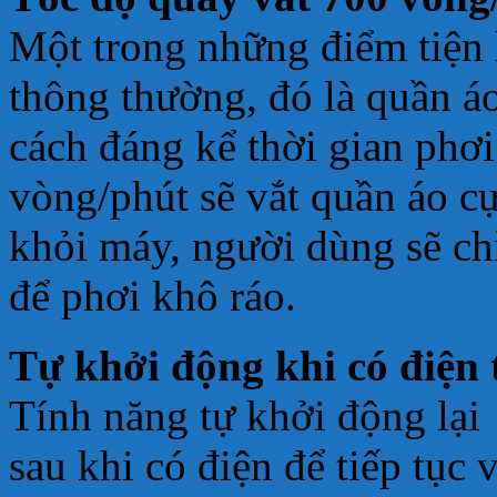
Một trong những điểm tiện l
thông thường, đó là quần á
cách đáng kể thời gian phơ
vòng/phút sẽ vắt quần áo cự
khỏi máy, người dùng sẽ ch
để phơi khô ráo.
Tự khởi động khi có điện 
Tính năng tự khởi động lại 
sau khi có điện để tiếp tục