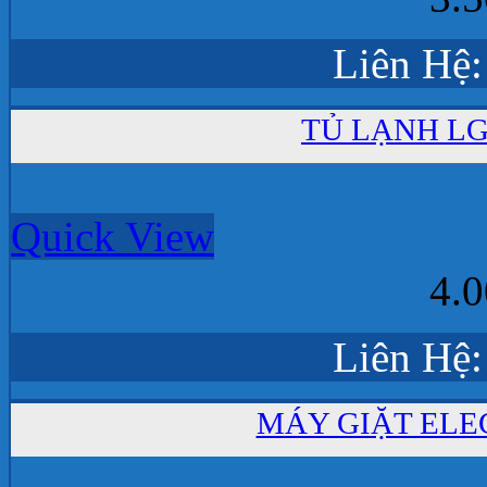
Liên Hệ:
TỦ LẠNH LG 
Quick View
4.
Liên Hệ:
MÁY GIẶT ELE