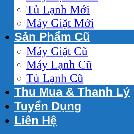
Tủ Lạnh Mới
Máy Giặt Mới
Sản Phẩm Cũ
Máy Giặt Cũ
Máy Lạnh Cũ
Tủ Lạnh Cũ
Thu Mua & Thanh Lý
Tuyển Dụng
Liên Hệ