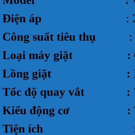
Điện áp
: 220v ~
Công suất tiêu thụ
: 3
Loại máy giặt :
Lồng giặt :
Tốc độ quay vắt :
Kiểu động cơ :
Tiện ích 