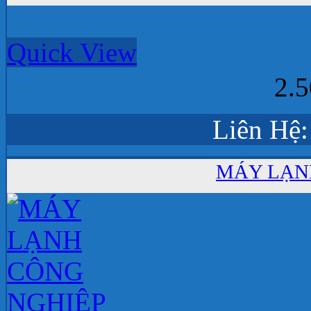
Quick View
2.
Liên Hệ:
MÁY LẠN