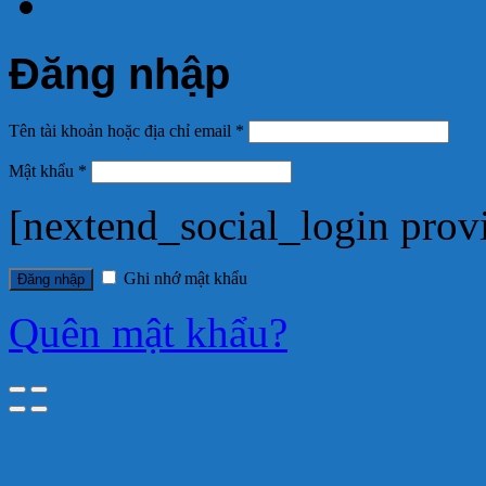
Đăng nhập
Tên tài khoản hoặc địa chỉ email
*
Mật khẩu
*
[nextend_social_login prov
Ghi nhớ mật khẩu
Đăng nhập
Quên mật khẩu?