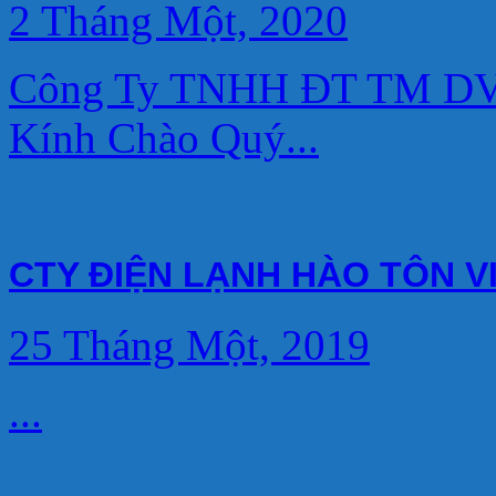
2 Tháng Một, 2020
Công Ty TNHH ĐT TM DV 
Kính Chào Quý...
CTY ĐIỆN LẠNH HÀO TÔN V
25 Tháng Một, 2019
...