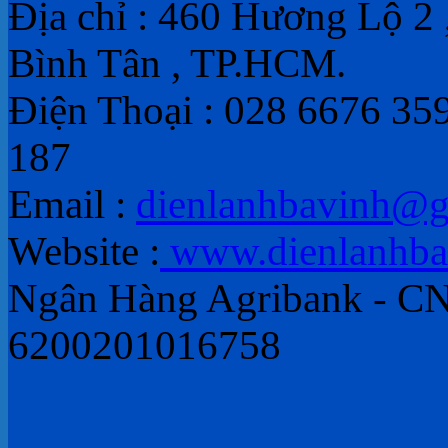
Địa chỉ : 460 Hương Lộ 2 
Bình Tân , TP.HCM.
Điện Thoại : 028 6676 35
187
Email :
dienlanhbavinh@g
Website :
www.dienlanhba
Ngân Hàng Agribank - CN
6200201016758