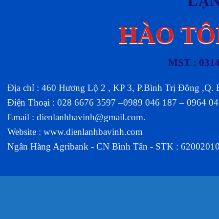
LẠ
HÀO TÔ
MST : 031
Địa chỉ : 460 Hương Lộ 2 , KP 3, P.Bình Trị Đông ,Q.
Điện Thoại : 028 6676 3597 –0989 046 187 – 0964 0
Email :
dienlanhbavinh@gmail.com
.
Website :
www.dienlanhbavinh.com
Ngân Hàng Agribank - CN Bình Tân - STK : 6200201