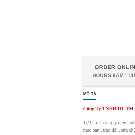
ORDER ONLI
HOURS 8AM - 1
MÔ TẢ
Công Ty TNHH ĐT TM D
Tự hào là công ty điện lạn
mua bán , trao đổi , sửa ch