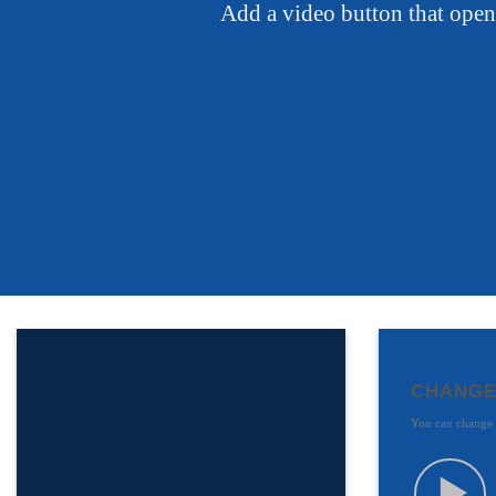
Add a video button that ope
CHANGE
You can change t