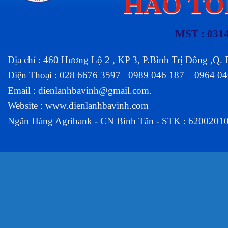
HÀO TÔ
MST : 031
Địa chỉ : 460 Hương Lộ 2 , KP 3, P.Bình Trị Đông ,Q.
Điện Thoại : 028 6676 3597 –0989 046 187 – 0964 0
Email :
dienlanhbavinh@gmail.com
.
Website :
www.dienlanhbavinh.com
Ngân Hàng Agribank - CN Bình Tân - STK : 6200201