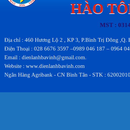
HÀO TÔ
MST : 031
Địa chỉ : 460 Hương Lộ 2 , KP 3, P.Bình Trị Đông ,Q.
Điện Thoại : 028 6676 3597 –0989 046 187 – 0964 0
Email :
dienlanhbavinh@gmail.com
.
Website :
www.dienlanhbavinh.com
Ngân Hàng Agribank - CN Bình Tân - STK : 6200201